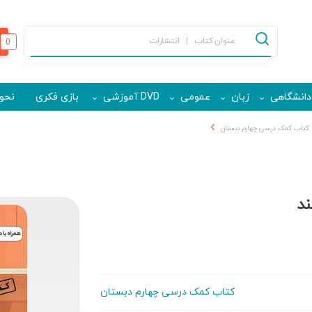
0
دانشگاهی
زبان
عمومی
DVD آموزشی
بازی فکری
نحوه
کتاب کمک درسی چهارم دبستان
ند
کتاب کمک درسی چهارم دبستان