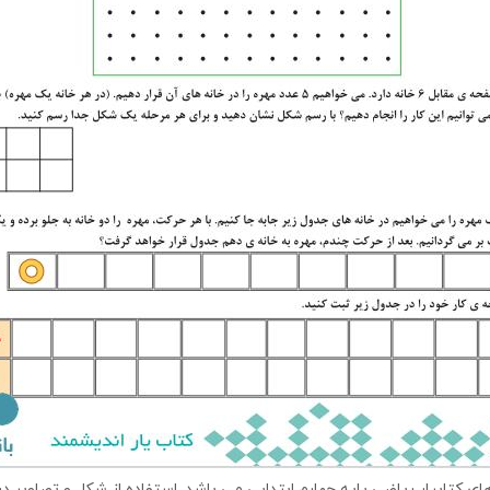
های کتابیار ریاضی پایه چهارم ابتدایی می باشد. استفاده از شکل و تصاوی