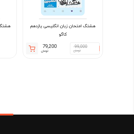
هشتگ امتحان زبان انگلیسی یازدهم
هشتگ ا
کاگو
79,200
99,000
قیمت
قیمت
تومان
تومان
فعلی:
اصلی:
79,200 تومان.
99,000 تومان
بود.