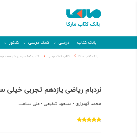
بانک کتاب
درسی
کمک درسی
کنکور
بانک کتاب مارکا
کتاب کمک درسی
کتاب کمک درسی متوسطه دوم
نردبام ریاضی یازدهم تجربی خیلی س
محمد گودرزی - مسعود شفیعی - علی سلامت