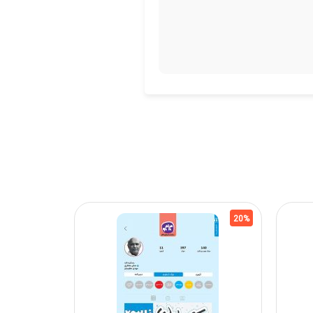
20%
20%