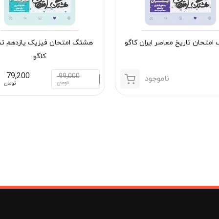
متحان تاریخ معاصر ایران کاگو
هشتگ امتحان فیزیک یازدهم تج
کاگو
79,200
99,000
ناموجود
تومان
تومان