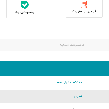
قوانین و مقررات
پشتیبانی بله
محصولات مشابه
انتشارات خیلی سبز
نردبام