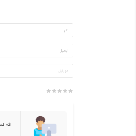
اگه کس