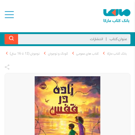
بانک کتاب مارکا
کتاب های عمومی
کودک و نوجوان
نوجوان (12 تا 16 سال)