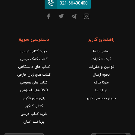
021-66400400
راهنمای کاربر
دسترسی سریع
تماس با ما
خرید کتاب درسی
ثبت شکایات
کتاب کمک درسی
قوانین و مقررات
کتاب های دانشگاهی
نحوه ارسال
کتاب های زبان خارجی
مارکا بلاگ
کتاب های عمومی
درباره ما
DVD های آموزشی
حریم خصوصی کاربر
بازی های فکری
کتاب کنکور
خرید کتاب درسی
پرداخت آسان