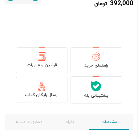
392,000
تومان
392,000 تومان.
490,000 تومان
بود.
قوانین و مقررات
راهنمای خرید
ارسال رایگان کتاب
پشتیبانی بله
مشخصات
نظرات
محصولات مشابه