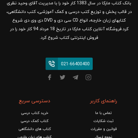
بانک کتاب مارکا در سال 1383 کار خود را با مدیریت آقای وحید نظری
در قالب پخش و توزیع کتب درسی و کمک آموزشی، کتب دانشگاهی،
کتابهای زبان خارجه، انواع CD سی دی و DVD دی وی دی شروع
کرد.فروشگاه آنلاین کتاب مارکا در تاریخ 18 مرداد 94 کار خود را در
فروش اینترنتی کتاب شروع کرد.
021-66400400
راهنمای کاربر
دسترسی سریع
تماس با ما
خرید کتاب درسی
ثبت شکایات
کتاب کمک درسی
قوانین و مقررات
کتاب های دانشگاهی
نحوه ارسال
کتاب های زبان خارجی