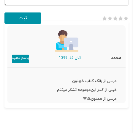
محمد
آبان 26, 1399
پاسخ دهید
مرسی از بانک کتاب خوبتون
خیلی از کادر این‌مجموعه تشکر میکنم
مرسی از همتون🙏💙