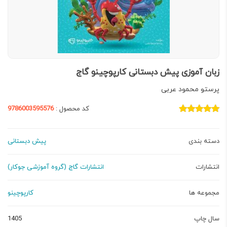
زبان آموزی پیش دبستانی کارپوچینو گاج
پرستو محمود عربی
کد محصول :
9786003595576
دسته بندی
پیش ‌دبستانی
انتشارات
انتشارات گاج (گروه آموزشی جوکار)
مجموعه ها
کارپوچینو
سال چاپ
1405