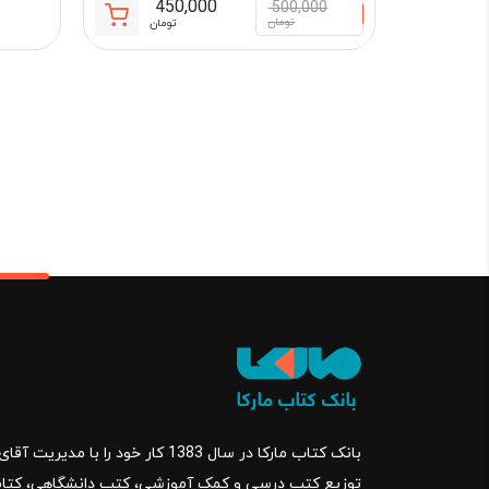
450,000
500,000
قیمت
قیمت
تومان
تومان
فعلی:
اصلی:
450,000 تومان.
500,000 تو
بود.
بانک کتاب مارکا در سال 1383 کار خود ر