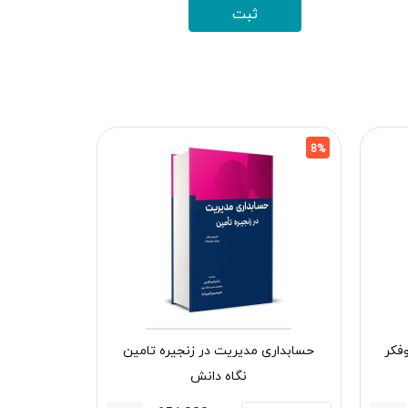
8%
8%
فکر
حسابداری مدیریت در زنجیره تامین
نگاه دانش