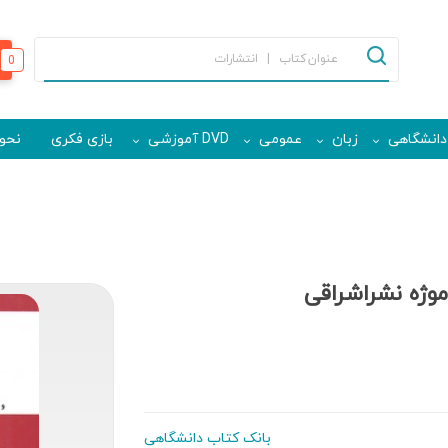
0
دانشگاهی
زبان
عمومی
DVD آموزشی
بازی فکری
نحوه
موژه نشراشراقی
بانک کتاب دانشگاهی