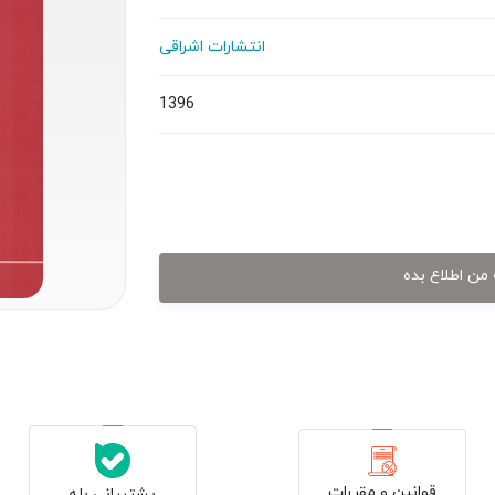
انتشارات اشراقی
1396
من اطلاع بده
قوانین و مقررات
پشتیبانی بله