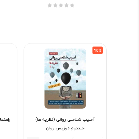
10%
آسیب شناسی روانی (نظریه ها)
راهنم
جلددوم دوزیس روان