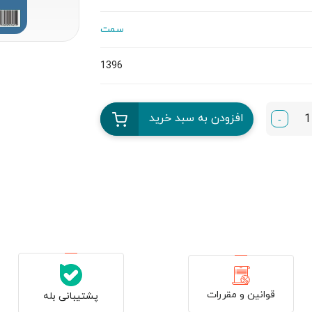
سمت
1396
افزودن به سبد خرید
-
قوانین و مقررات
پشتیبانی بله