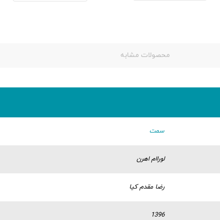
محصولات مشابه
سمت
لوراام اهرن
رضا مقدم کیا
1396