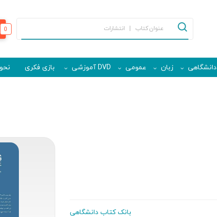
0
دانشگاهی
زبان
عمومی
DVD آموزشی
بازی فکری
نحوه
بانک کتاب دانشگاهی