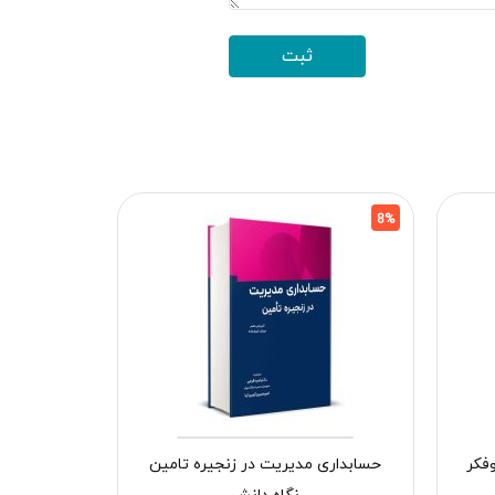
8%
8%
فکر
حسابداری مدیریت در زنجیره تامین