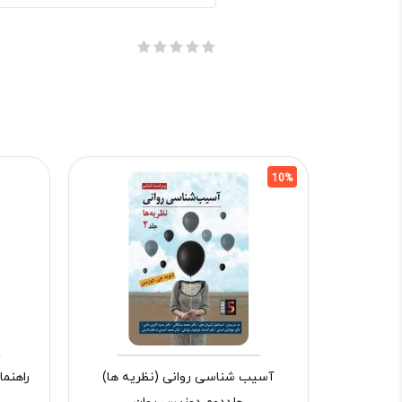
10%
آسیب شناسی روانی (نظریه ها)
راهنم