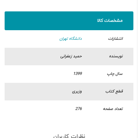
مشخصات کالا
انتشارات
دانشگاه تهران
نویسنده
حمید زعفرانی
سال چاپ
1399
قطع کتاب
وزیری
تعداد صفحه
276
نظرات کاربران