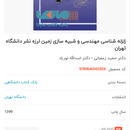
زلزله شناسی مهندسی و شبیه سازی زمین لرزه نشر دانشگاه
تهران
دکتر حمید زعفرانی ؛ دکتر اسدالله نورزاد
کد محصول :
9789640363928
دسته بندی
بانک کتاب دانشگاهی
انتشارات
دانشگاه تهران
سال چاپ
1399
قیمت
قیمت
5%