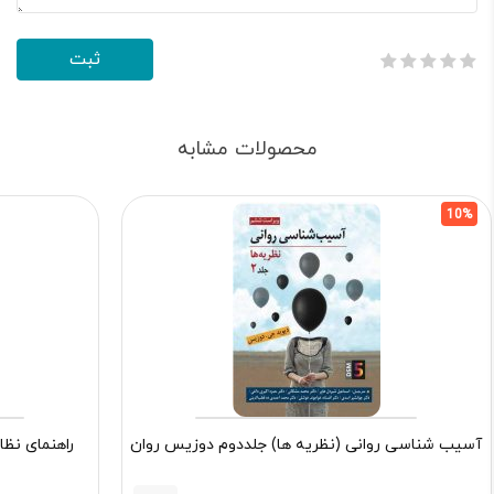
محصولات مشابه
10%
آسیب شناسی روانی (نظریه ها) جلددوم دوزیس روان
راهنمای نظا