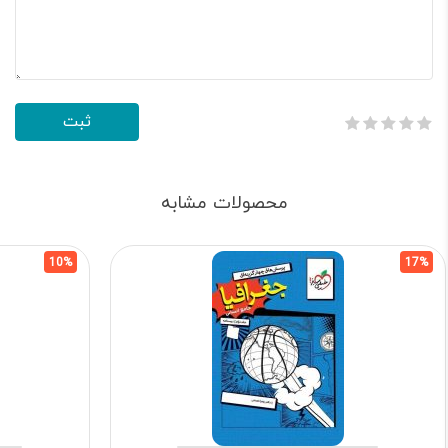
محصولات مشابه
10%
17%