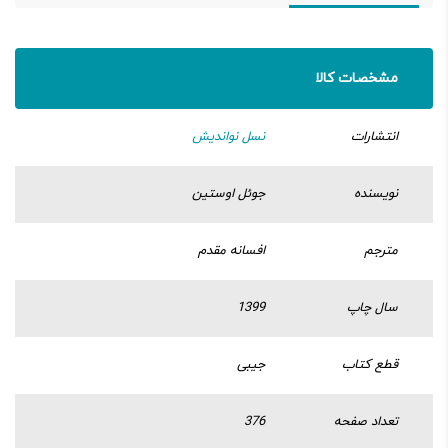
مشخصات کالا
انتشارات
نسل نواندیش
نویسنده
جوئل اوستین
مترجم
افسانه مقدم
سال چاپ
1399
قطع کتاب
جیبی
تعداد صفحه
376