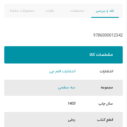
نقد و بررسی
مشخصات
نظرات
محصولات مشابه
9786000012342
مشخصات کالا
انتشارات
انتشارات قلم چی
مجموعه
سه سطحی
سال چاپ
1403
قطع کتاب
رحلی