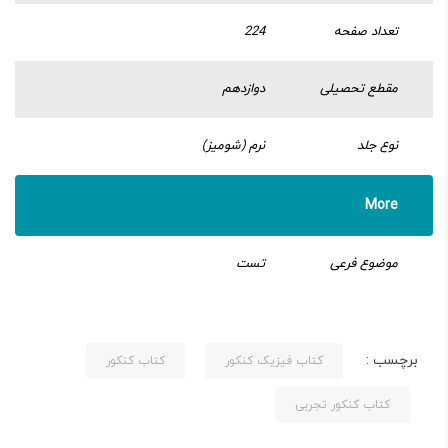
تعداد صفحه
224
مقطع تحصیلی
دوازدهم
نوع جلد
نرم (شومیز)
More
موضوع فرعی
تست
برچسب :
کتاب فیزیک کنکور
کتاب کنکور
کتاب کنکور تجربی