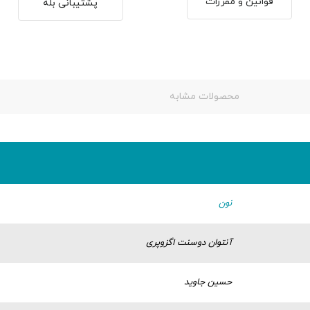
قوانین و مقررات
پشتیبانی بله
محصولات مشابه
نون
آنتوان دوسنت اگزوپری
حسین جاوید