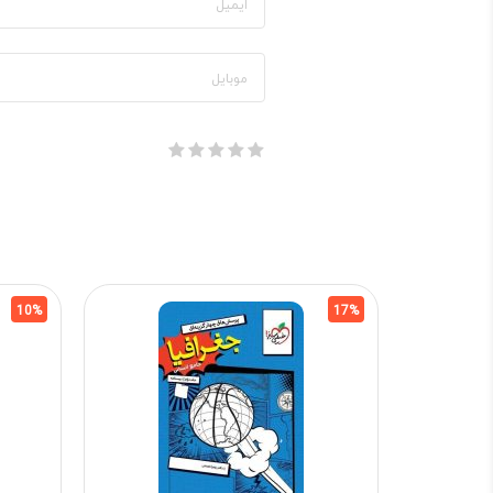
10%
17%