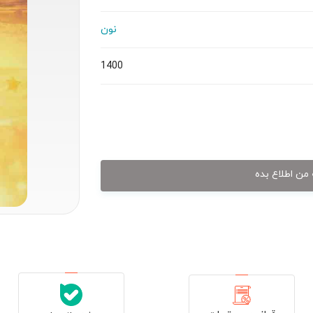
نون
1400
من اطلاع بده