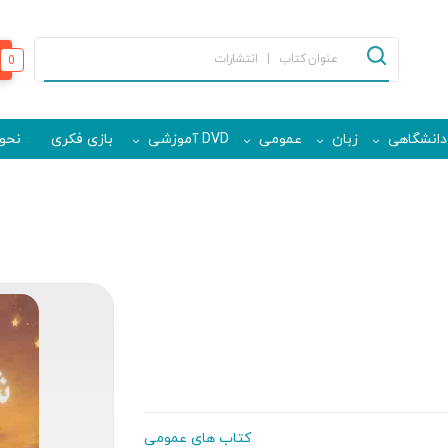
0
دانشگاهی
زبان
عمومی
DVD آموزشی
بازی فکری
نحوه
کتاب های عمومی