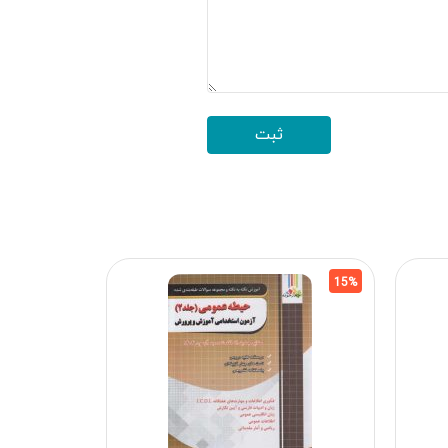
15%
15%