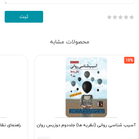
محصولات مشابه
10%
آسیب شناسی روانی (نظریه ها) جلددوم دوزیس روان
راهنمای نظا