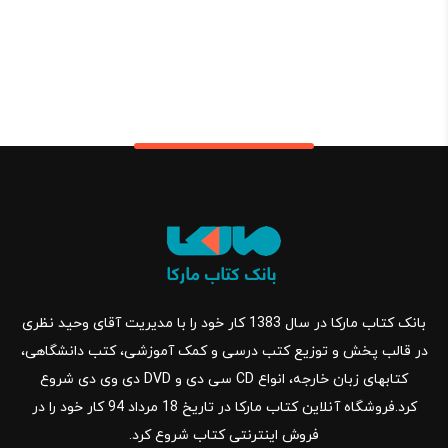
بانک کتاب مارکا در سال 1383 کار خود را با مدیریت آقای وحید نظری
در قالب پخش و توزیع کتب درسی و کمک آموزشی، کتب دانشگاهی،
کتابهای زبان خارجه، انواع CD سی دی و DVD دی وی دی شروع
کرد.فروشگاه آنلاین کتاب مارکا در تاریخ 18 مرداد 94 کار خود را در
فروش اینترنتی کتاب شروع کرد.