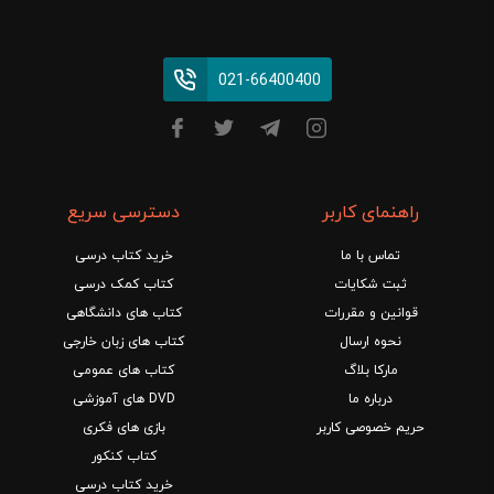
021-66400400
راهنمای کاربر
دسترسی سریع
تماس با ما
خرید کتاب درسی
ثبت شکایات
کتاب کمک درسی
قوانین و مقررات
کتاب های دانشگاهی
نحوه ارسال
کتاب های زبان خارجی
مارکا بلاگ
کتاب های عمومی
درباره ما
DVD های آموزشی
حریم خصوصی کاربر
بازی های فکری
کتاب کنکور
خرید کتاب درسی