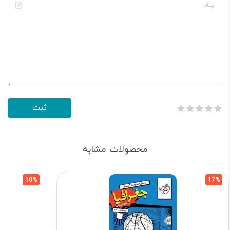
محصولات مشابه
10%
17%