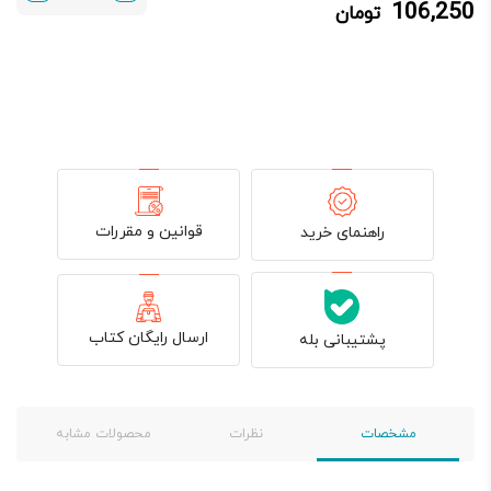
106,250
تومان
106,250 تومان.
125,000 تومان
بود.
قوانین و مقررات
راهنمای خرید
ارسال رایگان کتاب
پشتیبانی بله
مشخصات
نظرات
محصولات مشابه