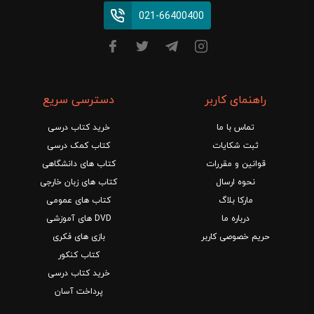
021-66400400
راهنمای کاربر
دسترسی سریع
تماس با ما
خرید کتاب درسی
ثبت شکایات
کتاب کمک درسی
قوانین و مقررات
کتاب های دانشگاهی
نحوه ارسال
کتاب های زبان خارجی
مارکا بلاگ
کتاب های عمومی
درباره ما
DVD های آموزشی
حریم خصوصی کاربر
بازی های فکری
کتاب کنکور
خرید کتاب درسی
پرداخت آسان