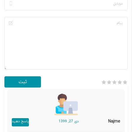
Najme
دی 27, 1399
پاسخ دهید