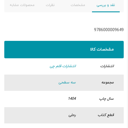
نقد و بررسی
مشخصات
نظرات
محصولات مشابه
9786000009649
مشخصات کالا
انتشارات
انتشارات قلم چی
مجموعه
سه سطحی
سال چاپ
1404
قطع کتاب
رحلی