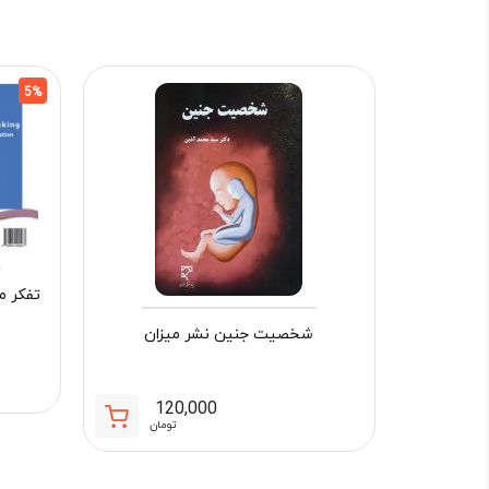
5%
تفکر م
شخصیت جنین نشر میزان
120,000
تومان