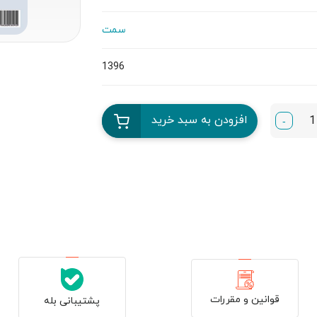
سمت
1396
افزودن به سبد خرید
-
قوانین و مقررات
پشتیبانی بله