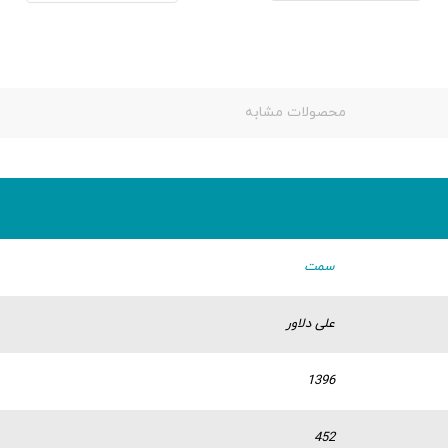
محصولات مشابه
سمت
علی دلاور
1396
452