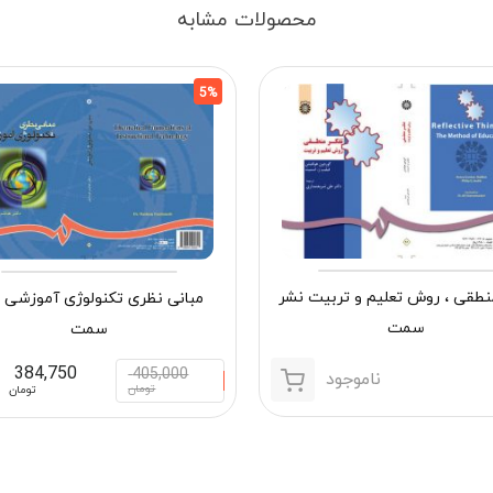
محصولات مشابه
5%
نطقی ، روش تعلیم و تربیت نشر
مبانی نظری تکنولوژی آموزشی 
سمت
سمت
384,750
405,000
ناموجود
تومان
تومان