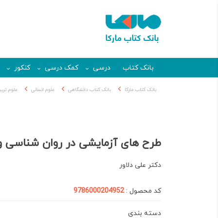
بانک کتاب
درسی
کمک درسی
کنکور
بانک کتاب مارکا
بانک کتاب دانشگاهی
علوم انسانی
علوم ترب
طرح های آزمایشی در روان شناسی و
دکتر علی دلاور
کد محصول :
9786000204952
دسته بندی