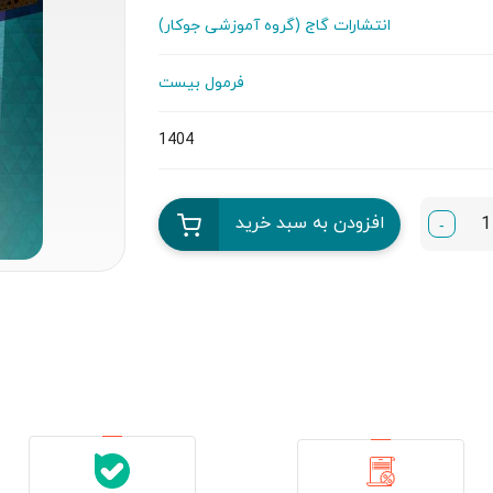
انتشارات گاج (گروه آموزشی جوکار)
فرمول بیست
1404
افزودن به سبد خرید
-