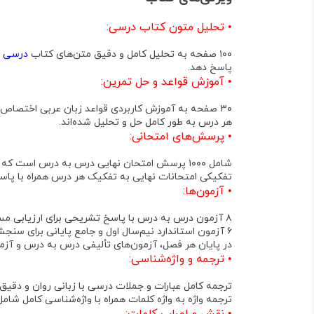
•
تحلیل متون کتاب درسی
:
۱۰۰ صفحه
به تحلیل کامل و دقیق متن‌های کتاب
درسی ع
پاسخ دهد
.
•
آموزش قواعد و حل تمرین
:
۳۰ صفحه
به آموزش کاربردی قواعد زبان عربی اختصاص د
هر درس به طور کامل حل و تحلیل شده‌اند
.
•
پرسش‌های امتحانی
:
شامل
۱۰۰۰ پرسش امتحان نهایی درس به درس
است که با
تفکیکی امتحانات نهایی به تفکیک هر درس
همراه با
پاسخ
•
آزمون‌ها
:
۸ آزمون درس به درس با پاسخ تشریحی
برای ارزیابی مس
۶ آزمون استاندارد نیم‌سال اول و جامع پایانی
برای سنجش 
در پایان هر فصل،
آزمون‌های تألیفی درس به درس و آزمون
•
ترجمه و واژه‌شناسی
:
ترجمه کامل عبارات و جملات درسی با زبانی روان و دقیق
ترجمه واژه به واژه کلمات
همراه با
واژه‌شناسی کامل
شامل 