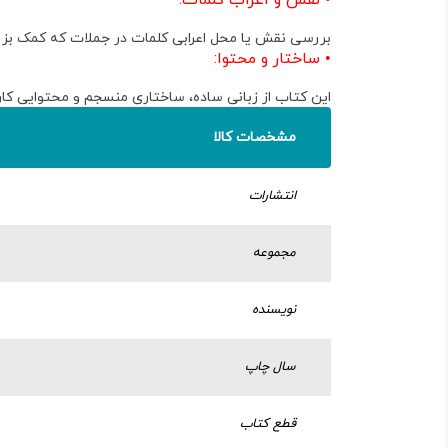
•
نقش و اعراب کلمات
:
بررسی نقش یا محل اعرابی کلمات در جملات
که کمک بزرگ
•
ساختار و محتوا
:
این کتاب از
زبانی ساده، ساختاری منسجم و محتوایی کار
مشخصات کالا
انتشارات
مجموعه
نویسنده
سال چاپ
قطع کتاب