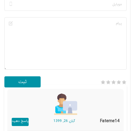
Fateme14
آبان 26, 1399
پاسخ دهید