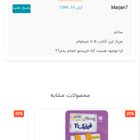
Marjan7
آبان 19, 1399
پاسخ دهید
سلام
من‌از این کتاب ۵ تا میخوام
ایا موجود هست که خریدمو انجام بدم؟؟
محصولات مشابه
20%
20%