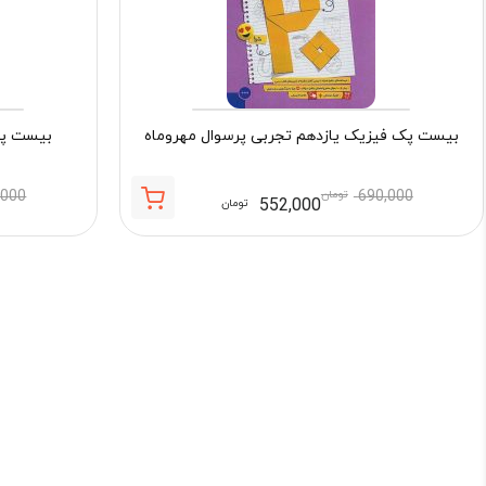
بیست پک فیزیک یازدهم تجربی پرسوال مهروماه
بیست پک
690,000
تومان
,000
552,000
تومان
قیمت
قیمت
فعلی:
اصلی:
552,000 تومان.
690,000 تومان
بود.