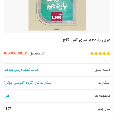
عربی یازدهم سری آس گاج
کد محصول :
9786003598300
دسته بندی
کتاب کمک درسی یازدهم
انتشارات
انتشارات گاج (گروه آموزشی جوکار)
مجموعه ها
آس
سال چاپ
1397