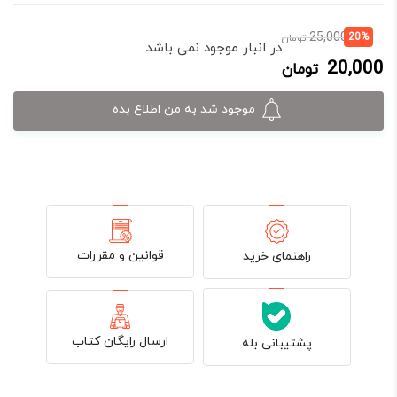
قیمت
قیمت
25,000
20%
تومان
در انبار موجود نمی باشد
فعلی:
اصلی:
20,000
تومان
20,000 تومان.
25,000 تومان
بود.
موجود شد به من اطلاع بده
قوانین و مقررات
راهنمای خرید
ارسال رایگان کتاب
پشتیبانی بله