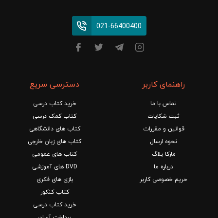
021-66400400
راهنمای کاربر
دسترسی سریع
تماس با ما
خرید کتاب درسی
ثبت شکایات
کتاب کمک درسی
قوانین و مقررات
کتاب های دانشگاهی
نحوه ارسال
کتاب های زبان خارجی
مارکا بلاگ
کتاب های عمومی
درباره ما
DVD های آموزشی
حریم خصوصی کاربر
بازی های فکری
کتاب کنکور
خرید کتاب درسی
پرداخت آسان