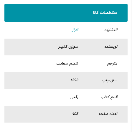
مشخصات کالا
انتشارات
افراز
نویسنده
سوزان کالینز
مترجم
شبنم سعادت
سال چاپ
1393
قطع کتاب
رقعی
تعداد صفحه
408