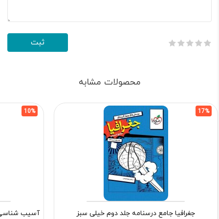
محصولات مشابه
10%
17%
جغرافیا جامع درسنامه جلد دوم خیلی سبز
آسیب شناسی ر