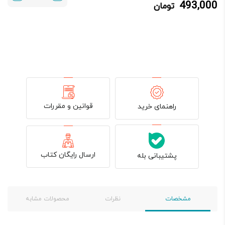
493,000
تومان
493,000 تومان.
580,000 تومان
بود.
قوانین و مقررات
راهنمای خرید
ارسال رایگان کتاب
پشتیبانی بله
مشخصات
نظرات
محصولات مشابه