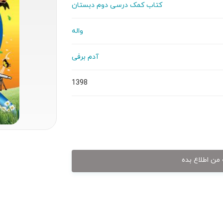
کتاب کمک درسی دوم دبستان
واله
آدم برفی
1398
من اطلاع بده