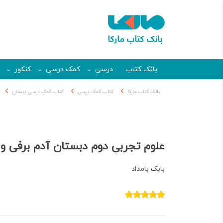
بانک کتاب
درسی
کمک درسی
کنکور
بانک کتاب مارکا
کتاب کمک درسی
کتاب کمک درسی دبستان
علوم تجربی دوم دبستان آدم برفی وا
بابک بامداد