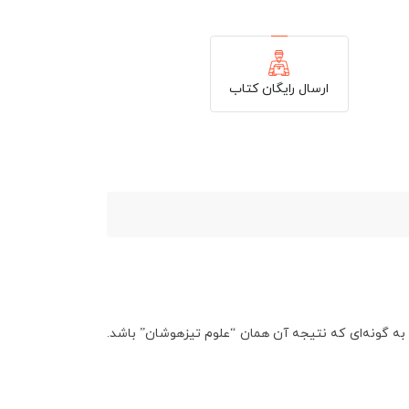
ارسال رایگان کتاب
ه گونه‌ای که نتیجه آن همان “علوم تیزهوشان” باشد
.