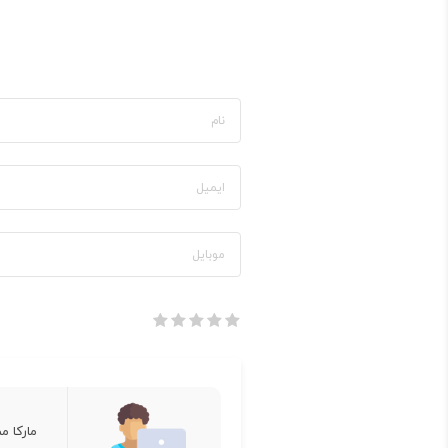
مارکا م