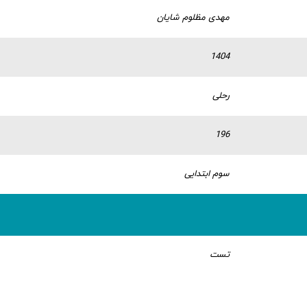
مهدی مظلوم شایان
1404
رحلی
196
سوم ابتدایی
تست