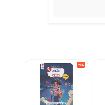
20%
20%