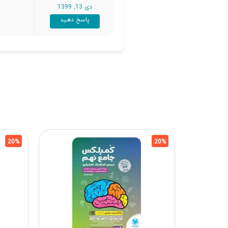
دی 13, 1399
پاسخ دهید
20%
20%