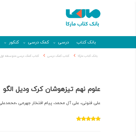
بانک کتاب
درسی
کمک درسی
کنکور
بانک کتاب مارکا
کتاب کمک درسی
کتاب کمک درسی متوسطه اول
علوم نهم تیزهوشان کرک ودیل الگو
علی فنونی، علی آل محمد، پیام افتخار جهرمی ،محمدعلی 