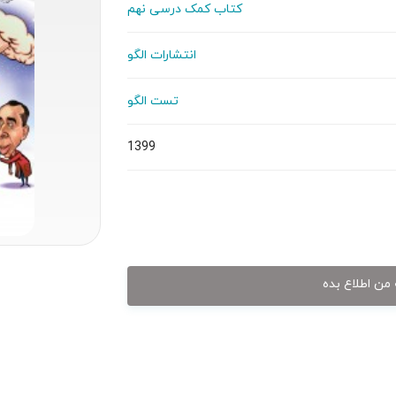
کتاب کمک درسی نهم
انتشارات الگو
تست الگو
1399
من اطلاع بده