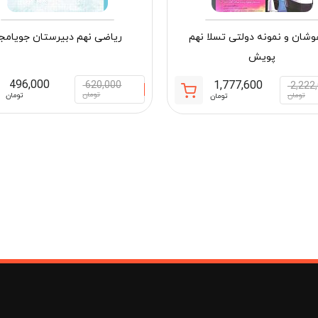
وشان و نمونه دولتی تسلا نهم
ریاضی نهم دبیرستان جویامج
پویش
496,000
1,777,600
620,000
2,222
قیمت
قیمت
تومان
تومان
تومان
تومان
فعلی:
اصلی:
1, تومان
1,777,600 تومان.
2,222,000 تومان
بود.