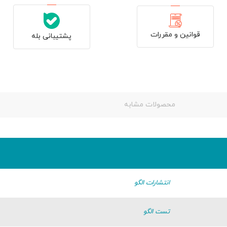
قوانین و مقررات
پشتیبانی بله
محصولات مشابه
انتشارات الگو
تست الگو