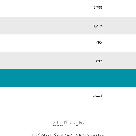
1399
رحلی
496
نهم
تست
نظرات کاربران
لطفا نظر خود را در مورد این کالا بیان کنید.