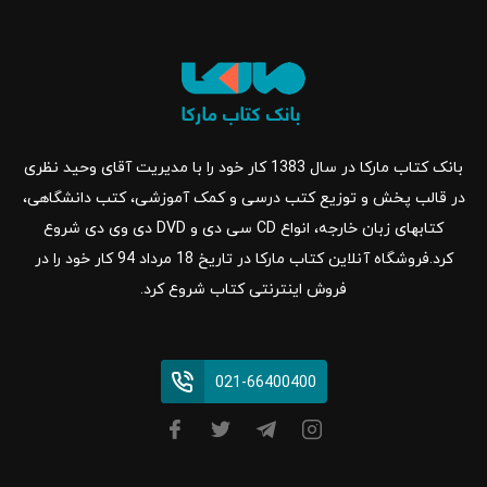
بانک کتاب مارکا در سال 1383 کار خود را با مدیریت آقای وحید نظری
در قالب پخش و توزیع کتب درسی و کمک آموزشی، کتب دانشگاهی،
کتابهای زبان خارجه، انواع CD سی دی و DVD دی وی دی شروع
کرد.فروشگاه آنلاین کتاب مارکا در تاریخ 18 مرداد 94 کار خود را در
فروش اینترنتی کتاب شروع کرد.
021-66400400