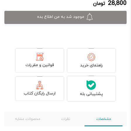
28,800
تومان
28,800 تومان.
32,000 تومان
بود.
موجود شد به من اطلاع بده
قوانین و مقررات
راهنمای خرید
ارسال رایگان کتاب
پشتیبانی بله
مشخصات
نظرات
محصولات مشابه