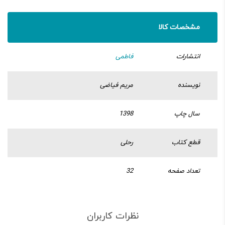
مشخصات کالا
انتشارات
فاطمی
نویسنده
مریم فیاضی
سال چاپ
1398
قطع کتاب
رحلی
تعداد صفحه
32
نظرات کاربران