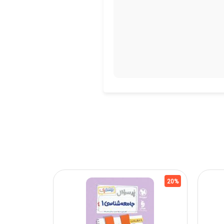
17%
20%