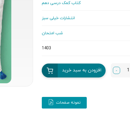
کتاب کمک درسی دهم
انتشارات خیلی سبز
شب امتحان
1403
افزودن به سبد خرید
-
نمونه صفحات