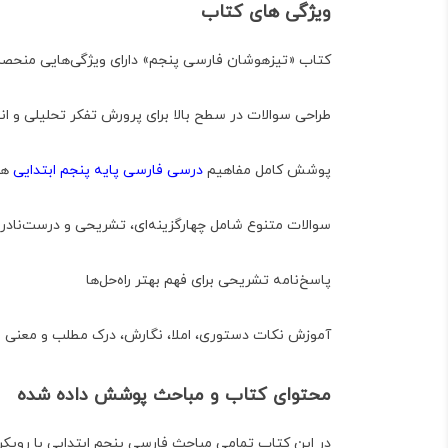
ویژگی های کتاب
کتاب «تیزهوشان فارسی پنجم» دارای ویژگی‌هایی منحصرب
طراحی سوالات در سطح بالا برای پرورش تفکر تحلیلی و ان
پوشش کامل مفاهیم
درسی فارسی پایه پنجم ابتدایی
همر
سوالات متنوع شامل چهارگزینه‌ای، تشریحی و درست‌ناد
پاسخ‌نامه تشریحی برای فهم بهتر راه‌حل‌ها
آموزش نکات دستوری، املا، نگارش، درک مطلب و معنی وا
محتوای کتاب و مباحث پوشش داده شده
در این کتاب تمامی مباحث فارسی پنجم ابتدایی با روی