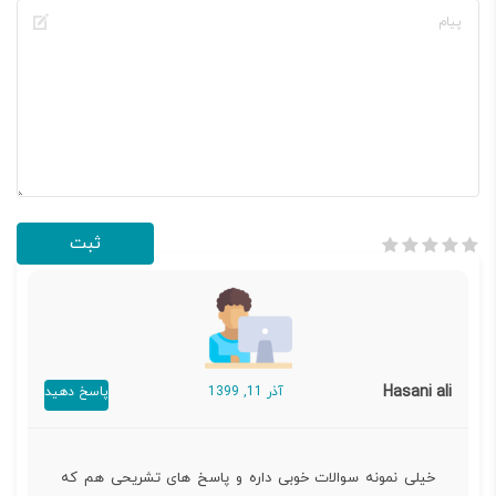
Hasani ali
آذر 11, 1399
پاسخ دهید
خیلی نمونه سوالات خوبی داره و پاسخ های تشریحی هم که