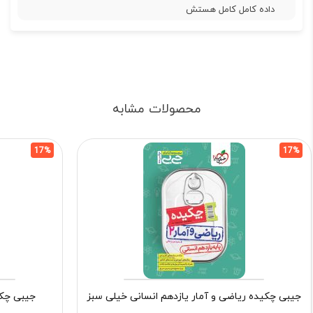
داده کامل کامل هستش
محصولات مشابه
17%
17%
جیبی چکیده ریاضی و آمار یازدهم انسانی خیلی سبز
جیبی چکی