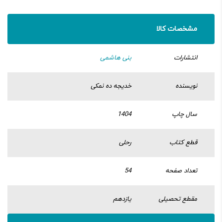
مشخصات کالا
انتشارات
بنی هاشمی
نویسنده
خدیجه ده نمکی
سال چاپ
1404
قطع کتاب
رحلی
تعداد صفحه
54
مقطع تحصیلی
یازدهم