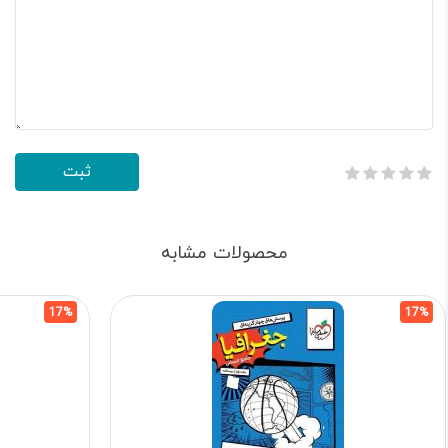
محصولات مشابه
17%
17%