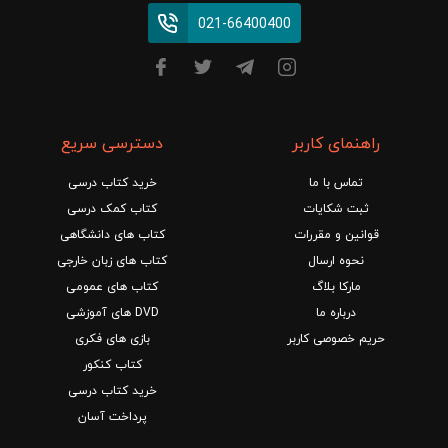
021-66400400
راهنمای کاربر
دسترسی سریع
تماس با ما
خرید کتاب درسی
ثبت شکایات
کتاب کمک درسی
قوانین و مقررات
کتاب های دانشگاهی
نحوه ارسال
کتاب های زبان خارجی
مارکا بلاگ
کتاب های عمومی
درباره ما
DVD های آموزشی
حریم خصوصی کاربر
بازی های فکری
کتاب کنکور
خرید کتاب درسی
پرداخت آسان