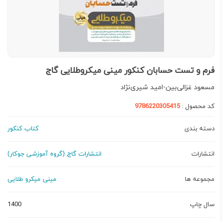
فرم و تست حسابان کنکور مینی میکروطلایی گاج
مسعود غزالی‌بین-امید شیری‌نژاد
کد محصول :
9786220305415
دسته بندی
کتاب کنکور
انتشارات
انتشارات گاج (گروه آموزشی جوکار)
مجموعه ها
مینی میکرو طلایی
سال چاپ
1400