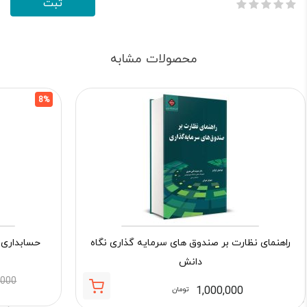
محصولات مشابه
8%
راهنمای نظارت بر صندوق های سرمایه گذاری نگاه
حسابداری 
دانش
,000
1,000,000
تومان