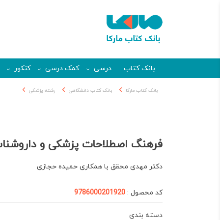
بانک کتاب
درسی
کمک درسی
کنکور
بانک کتاب مارکا
بانک کتاب دانشگاهی
رشته پزشکی
فرهنگ اصطلاحات پزشکی و داروشنا
دکتر مهدی محقق با همکاری حمیده حجازی
کد محصول :
9786000201920
دسته بندی