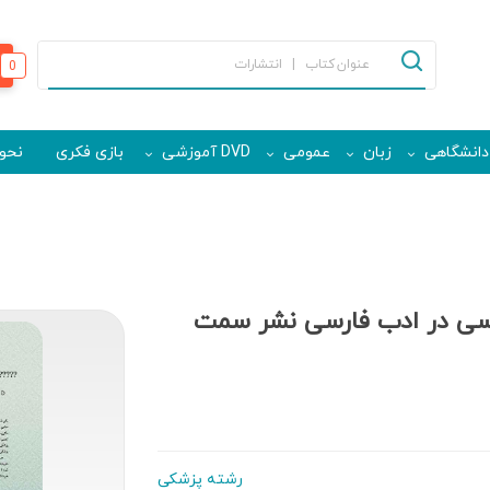
0
دانشگاهی
زبان
عمومی
DVD آموزشی
بازی فکری
نحوه
سی در ادب فارسی نشر سمت
رشته پزشکی