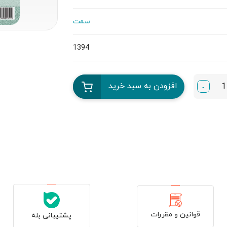
سمت
1394
افزودن به سبد خرید
-
قوانین و مقررات
پشتیبانی بله