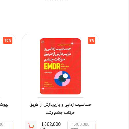
10%
8%
حساسیت زدایی و بازپردازش از طریق
حرکات چشم رشد
1,302,000
00
1,400,000
تومان
تومان