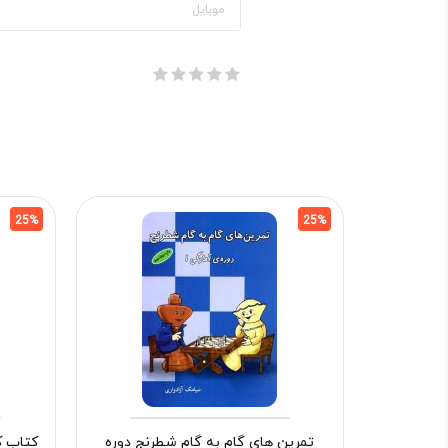
25%
25%
تمرین های گام به گام شطرنج دوره