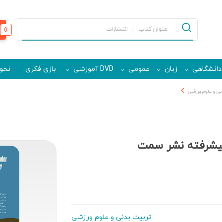
0
دانشگاهی
زبان
عمومی
DVD آموزشی
بازی فکری
نحوه
نی و علوم ورزشی
پیشرفته نشر سمت
تربیت بدنی و علوم ورزشی