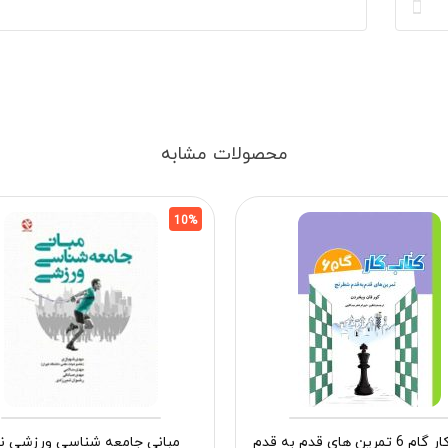
محصولات مشابه
10%
کتاب کار گام 6 تمرین های قدم به قدم
مبانی جامعه شناسی ورزشی ن