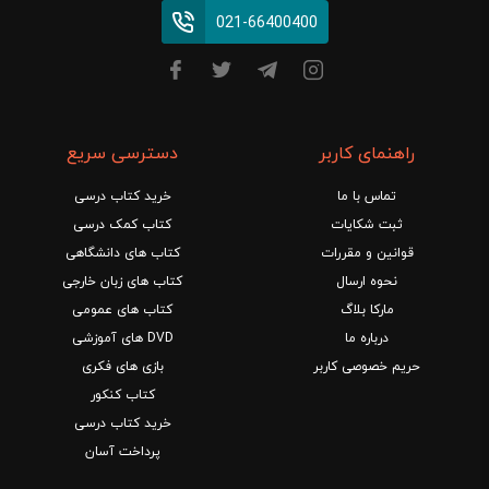
021-66400400
راهنمای کاربر
دسترسی سریع
تماس با ما
خرید کتاب درسی
ثبت شکایات
کتاب کمک درسی
قوانین و مقررات
کتاب های دانشگاهی
نحوه ارسال
کتاب های زبان خارجی
مارکا بلاگ
کتاب های عمومی
درباره ما
DVD های آموزشی
حریم خصوصی کاربر
بازی های فکری
کتاب کنکور
خرید کتاب درسی
پرداخت آسان