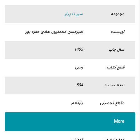
مجموعه
سیر تا پیاز
نویسنده
امیرحسن محمدپور, هادی حمزه پور
سال چاپ
1405
قطع کتاب
رحلی
تعداد صفحه
504
مقطع تحصیلی
یازدهم
More
موضوع فرعی
آموزش