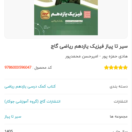
سیر تا پیاز فیزیک یازدهم ریاضی گاج
هادی حمزه پور - امیرحسن محمدپور
کد محصول :
9786003596047
دسته بندی
کتاب کمک درسی یازدهم ریاضی
انتشارات
انتشارات گاج (گروه آموزشی جوکار)
مجموعه ها
سیر تا پیاز
سال چاپ
1405