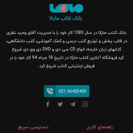
بانک کتاب مارکا در سال 1383 کار خود را با مدیریت آقای وحید نظری
در قالب پخش و توزیع کتب درسی و کمک آموزشی، کتب دانشگاهی،
کتابهای زبان خارجه، انواع CD سی دی و DVD دی وی دی شروع
کرد.فروشگاه آنلاین کتاب مارکا در تاریخ 18 مرداد 94 کار خود را در
فروش اینترنتی کتاب شروع کرد.
021-66400400
راهنمای کاربر
دسترسی سریع