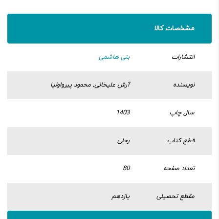
مشخصات کالا
انتشارات
بنی هاشمی
نویسنده
آرش علیخانی, محمود پیرواولیا
سال چاپ
1403
قطع کتاب
رحلی
تعداد صفحه
80
مقطع تحصیلی
یازدهم