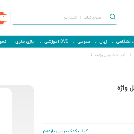
0
دانشگاهی
زبان
عمومی
DVD آموزشی
بازی فکری
نحوه
کتاب کمک درسی یازدهم
 واژه
کتاب کمک درسی یازدهم