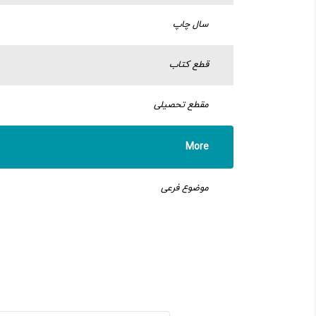
سال چاپ
قطع کتاب
مقطع تحصیلی
More
موضوع فرعی