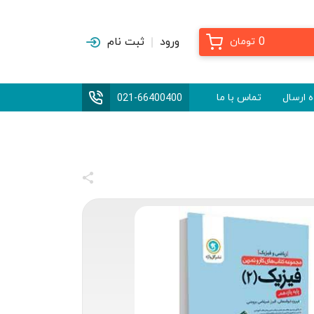
0
ورود
ثبت نام
تومان
 ارسال
تماس با ما
021-66400400