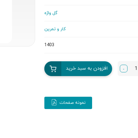
گل واژه
کار و تمرین
1403
افزودن به سبد خرید
-
نمونه صفحات