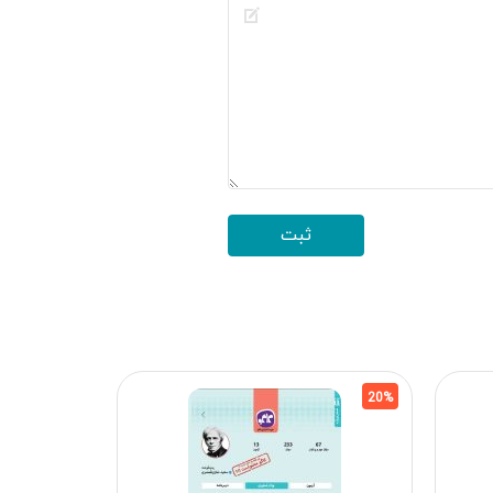
20%
20%