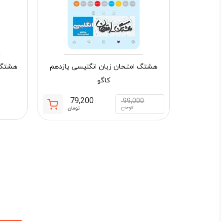
هشتگ امتحان زبان انگلیسی یازدهم
هشتگ ا
کاگو
79,200
99,000
قیمت
قیمت
تومان
تومان
فعلی:
اصلی:
79,200 تومان.
99,000 تومان
بود.