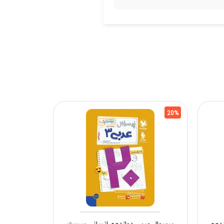
17%
20%