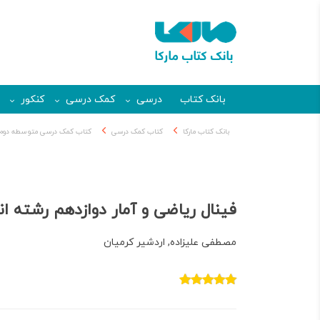
بانک کتاب
درسی
کمک درسی
کنکور
بانک کتاب مارکا
کتاب کمک درسی
کتاب کمک درسی متوسطه دوم
فینال ریاضی و آمار دوازدهم رشته ا
مصطفی علیزاده, اردشیر کرمیان