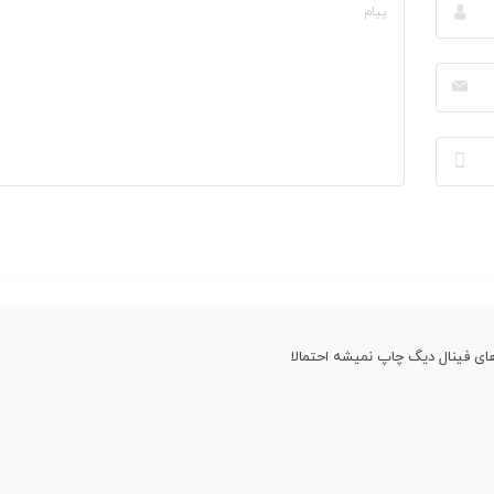
ای فینال دیگ چاپ نمیشه احتمالا