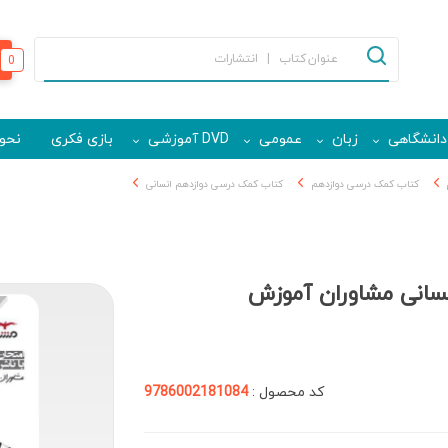
0
دانشگاهی
زبان
عمومی
DVD آموزشی
بازی فکری
نحوه
کتاب کمک درسی دوازدهم
کتاب کمک درسی دوازدهم انسانی
نسانی مشاوران آموزش
کد محصول :
9786002181084