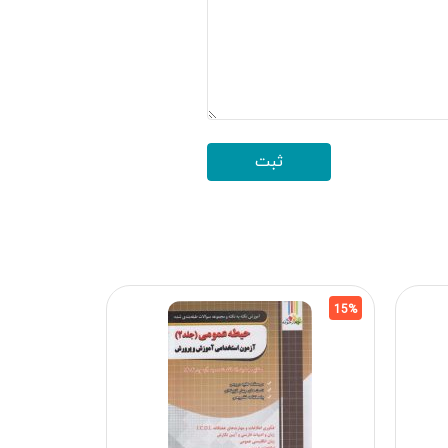
15%
15%