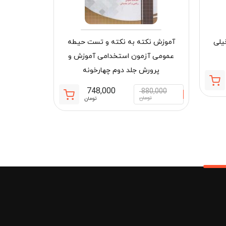
یلی
آموزش نکته به نکته و تست حیطه
عمومی آزمون استخدامی آموزش و
دنیای پپا 53 (لاک پشت وروجک) افق
پرورش جلد دوم چهارخونه
قیمت
قیمت
748,000
880,000
50,000
فعلی:
اصلی:
قیمت
قیمت
تومان
تومان
توم
904,700 تومان.
1,090,000 تومان
فعلی:
اصلی:
بود.
748,000 تومان.
880,000 تومان
بود.