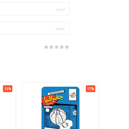
10%
17%