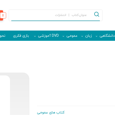
0
دانشگاهی
زبان
عمومی
DVD آموزشی
بازی فکری
نحوه
کتاب های عمومی