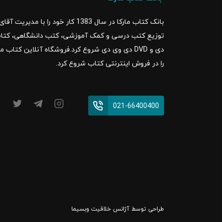
بانک کتاب مارکا در سال 1383 کار خود ر
را در فروش اینترنتی کتاب شروع کرد.
021-66400400
طراحی توسط
آژانس خلاقیت وبسیما