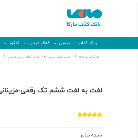
بانک کتاب
درسی
کمک درسی
کنکور
بانک کتاب مارکا
کتاب کمک درسی
کتاب کمک درسی دبستان
لغت به لغت ششم تک رقمی-مزینانی
دسته بندی