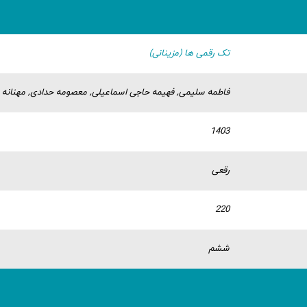
تک رقمی ها (مزینانی)
فاطمه سلیمی, فهیمه حاجی اسماعیلی, معصومه حدادی, مهنانه 
1403
رقعی
220
ششم