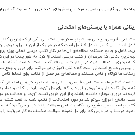
اجتماعی، فارسی، ریاضی همراه با پرسش‌های امتحانی
را به صورت آنلاین ا
نی همراه با پرسش‌های امتحانی
تماعی، فارسی، ریاضی همراه با پرسش‌های امتحانی
یکی از کامل‌ترین کتاب
پایه‌ی ششم می‌باشد که دارای یک بخش آموزشی کامل است. این کتاب شامل 4 فصل اس
ش‌ها کامل و جامع هستند؛ مطالعه‌ی آن‌ها در کنار کتاب درسی کمکی ویژه بر
ترین نکاتی که می‌توان از کتب درسی استخراج کرد، به طور یکجا در این ک
ه برداری از مطالب مهم می‌پردازند؛ با تهیه‌ی
کتاب لغت به لغت ششم علوم،
از بهترین منابع امتحانی است که دانش آموزان می‌توانند برای مرور و جمع 
رسنامه‌ها کوتاه و کامل هستند و مطالعه‌ی هر فصل از کتاب برای تسلط کامل 
ه لغت ششم علوم، اجتماعی، فارسی، ریاضی همراه با پرسش‌های امتحانی
که
سوال نکته دار و مفهومی قرار دارد که برای حل آن‌ها باید از نکات و مفاهی
رده‌اند مروری دوباره داشته باشند و از این طریق تسلط آن‌ها بر مطالب هر
ست؛ دانش آموزان می‌توانند در دوره امتحانات از
کتاب لغت به لغت ششم علو
کتاب پاسخنامه‌ی تشریحی و کامل تمامی سوالات را نیز در بر می‌گیرد که مط
 مهم مرتبط با هر درس که برای حل نمونه سوالات مختلف به کار می‌آیند را 