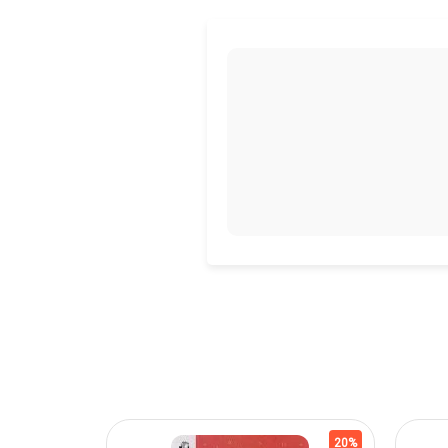
20%
20%