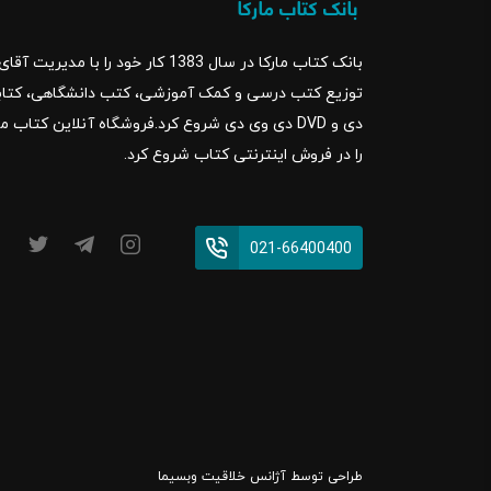
بانک کتاب مارکا در سال 1383 کار خود ر
را در فروش اینترنتی کتاب شروع کرد.
021-66400400
طراحی توسط
آژانس خلاقیت وبسیما