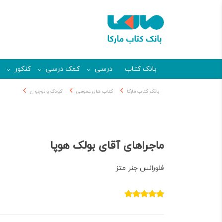
بانک کتاب
درسی
کمک درسی
کنکور
بانک کتاب مارکا
کتاب های عمومی
کودک و نوجوان
ماجراهای آقای بولک هوپا
فلورانس جنر متز