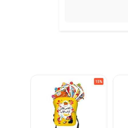
15%
15%