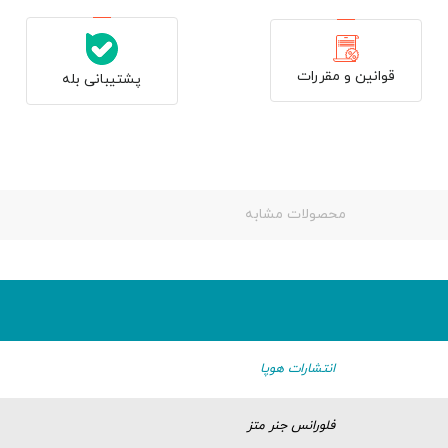
قوانین و مقررات
پشتیبانی بله
محصولات مشابه
انتشارات هوپا
فلورانس جنر متز