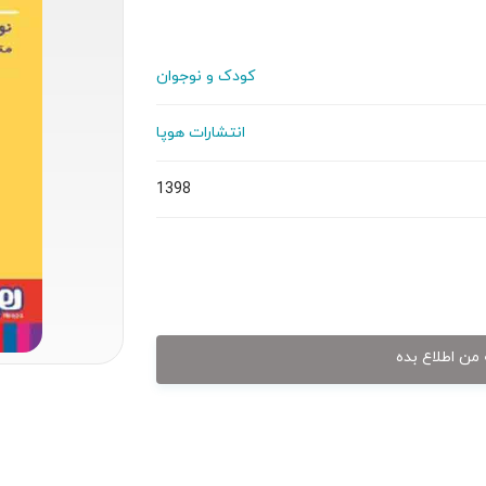
کودک و نوجوان
انتشارات هوپا
1398
من اطلاع بده