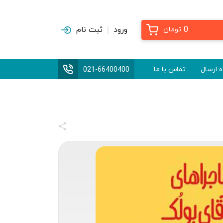
0
ورود
ثبت نام
تومان
 ارسال
تماس با ما
021-66400400