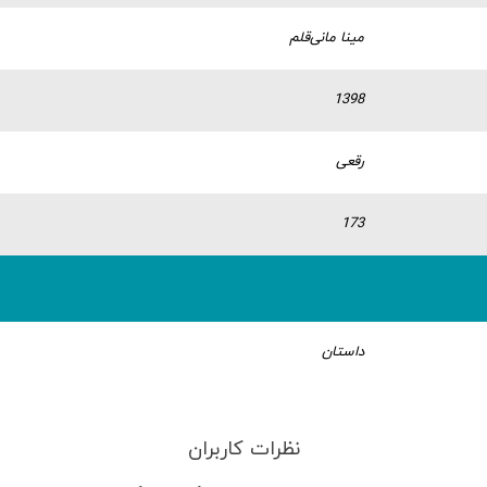
مینا مانی‌قلم
1398
رقعی
173
داستان
نظرات کاربران