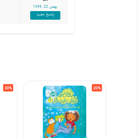
بهمن 22, 1399
پاسخ دهید
20%
20%