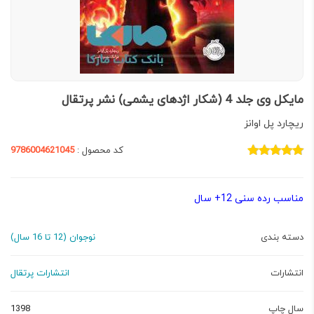
مایکل وی جلد 4 (شکار اژدهای یشمی) نشر پرتقال
ریچارد پل اوانز
کد محصول :
9786004621045
مناسب رده سنی 12+ سال
دسته بندی
نوجوان (12 تا 16 سال)
انتشارات
انتشارات پرتقال
سال چاپ
1398