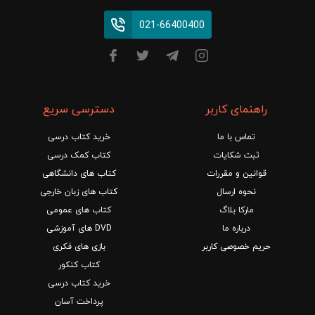
021-66400400
راهنمای کاربر
دسترسی سریع
تماس با ما
خرید کتاب درسی
ثبت شکایات
کتاب کمک درسی
قوانین و مقررات
کتاب های دانشگاهی
نحوه ارسال
کتاب های زبان خارجی
مارکا بلاگ
کتاب های عمومی
درباره ما
DVD های آموزشی
حریم خصوصی کاربر
بازی های فکری
کتاب کنکور
خرید کتاب درسی
پرداخت آسان