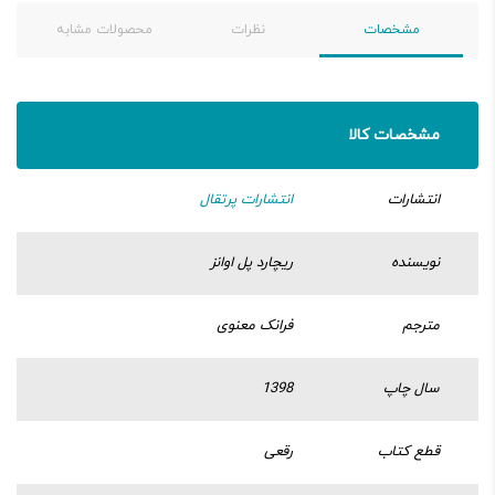
مشخصات
نظرات
محصولات مشابه
مشخصات کالا
انتشارات
انتشارات پرتقال
نویسنده
ریچارد پل اوانز
مترجم
فرانک معنوی
سال چاپ
1398
قطع کتاب
رقعی