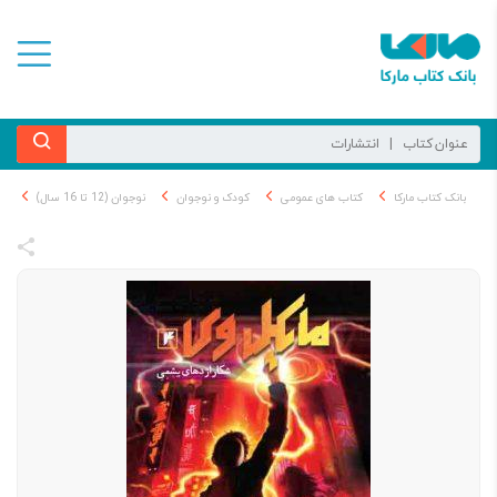
بانک کتاب مارکا
کتاب های عمومی
کودک و نوجوان
نوجوان (12 تا 16 سال)