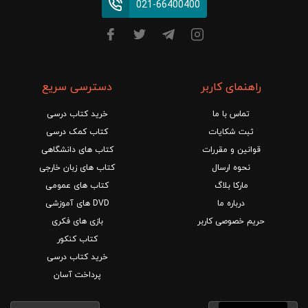
021-66400400
راهنمای کاربر
دسترسی سریع
تماس با ما
خرید کتاب درسی
ثبت شکایات
کتاب کمک درسی
قوانین و مقررات
کتاب های دانشگاهی
نحوه ارسال
کتاب های زبان خارجی
مارکا بلاگ
کتاب های عمومی
درباره ما
DVD های آموزشی
حریم خصوصی کاربر
بازی های فکری
کتاب کنکور
خرید کتاب درسی
پرداخت آسان