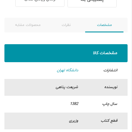
مشخصات
نظرات
محصولات مشابه
مشخصات کالا
انتشارات
دانشگاه تهران
نویسنده
شریعت پناهی
سال چاپ
1382
قطع کتاب
وزیری