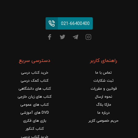
021-66400400
راهنمای کاربر
دسترسی سریع
تماس با ما
خرید کتاب درسی
ثبت شکایات
کتاب کمک درسی
قوانین و مقررات
کتاب های دانشگاهی
نحوه ارسال
کتاب های زبان خارجی
مارکا بلاگ
کتاب های عمومی
درباره ما
DVD های آموزشی
حریم خصوصی کاربر
بازی های فکری
کتاب کنکور
خرید کتاب درسی