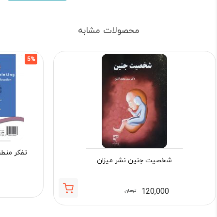
محصولات مشابه
5%
تفکر منط
شخصیت جنین نشر میزان
120,000
تومان