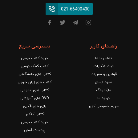
021-66400400
راهنمای کاربر
دسترسی سریع
تماس با ما
خرید کتاب درسی
ثبت شکایات
کتاب کمک درسی
قوانین و مقررات
کتاب های دانشگاهی
نحوه ارسال
کتاب های زبان خارجی
مارکا بلاگ
کتاب های عمومی
درباره ما
DVD های آموزشی
حریم خصوصی کاربر
بازی های فکری
کتاب کنکور
خرید کتاب درسی
پرداخت آسان