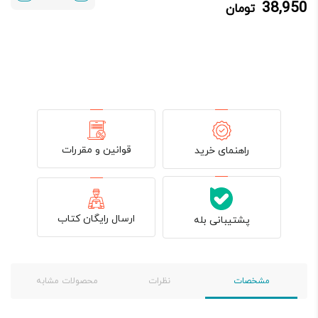
38,950
تومان
38,950 تومان.
41,000 تومان
بود.
قوانین و مقررات
راهنمای خرید
ارسال رایگان کتاب
پشتیبانی بله
مشخصات
نظرات
محصولات مشابه