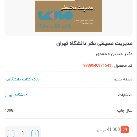
مدیریت محیطی نشر دانشگاه تهران
دکتر حسین محمدی
کد محصول :
9789640371541
دسته بندی
بانک کتاب دانشگاهی
انتشارات
دانشگاه تهران
سال چاپ
1398
قیمت
قیمت
41,000
5%
تومان
-
+
فعلی:
اصلی: