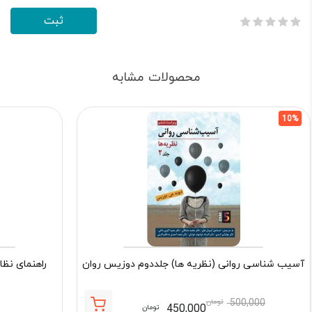
محصولات مشابه
10%
آسیب شناسی روانی (نظریه ها) جلددوم دوزیس روان
راهنمای نظا
500,000
تومان
450,000
تومان