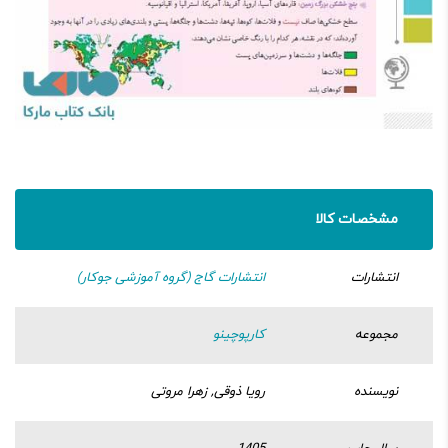
مشخصات کالا
انتشارات
انتشارات گاج (گروه آموزشی جوکار)
مجموعه
کارپوچینو
نویسنده
رویا ذوقی, زهرا مروتی