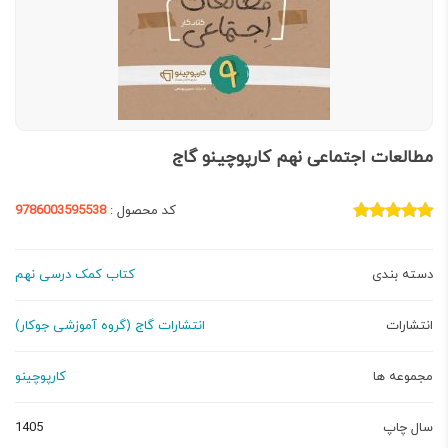
مطالعات اجتماعی نهم کارپوچینو گاج
کد محصول :
9786003595538
دسته بندی
کتاب کمک درسی نهم
انتشارات
انتشارات گاج (گروه آموزشی جوکار)
مجموعه ها
کارپوچینو
سال چاپ
1405