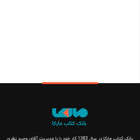
بانک کتاب مارکا در سال 1383 کار خود را با مدیریت آقای وحید نظری