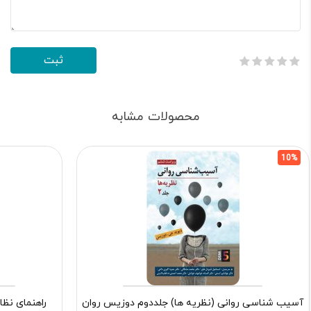
محصولات مشابه
10%
آسیب شناسی روانی (نظریه ها) جلددوم دوزیس روان
راهنمای نظا