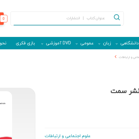
0
دانشگاهی
زبان
عمومی
DVD آموزشی
بازی فکری
نحوه
اعی و ارتباطات
 نشر سمت
علوم اجتماعی و ارتباطات