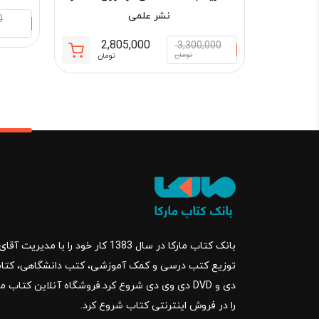
نشر علمی
0
2,805,000
3,300,000
قیمت
قیمت
تومان
تومان
فعلی:
اصلی:
2,805,000 تومان.
300,000
بود.
بانک کتاب مارکا در سال 1383 کار خود ر
را در فروش اینترنتی کتاب شروع کرد.