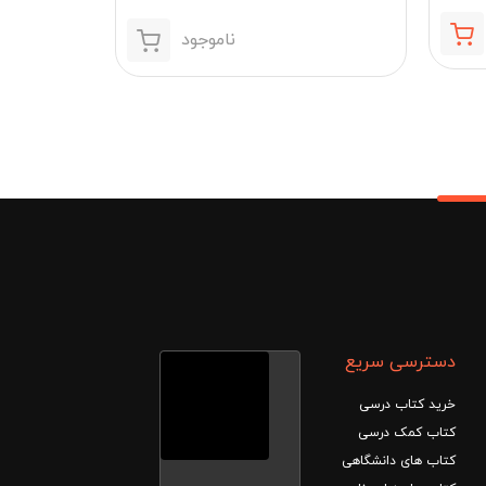
,000
ناموجود
قیمت
قیمت
توم
فعلی:
اصلی:
419,900 تومان.
442,000 تومان
بود.
دسترسی سریع
خرید کتاب درسی
کتاب کمک درسی
کتاب های دانشگاهی