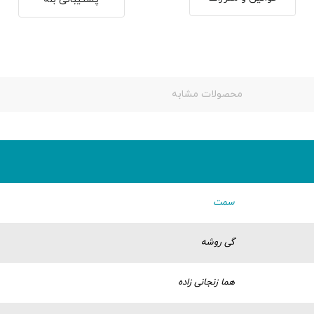
محصولات مشابه
سمت
گی روشه
هما زنجانی زاده