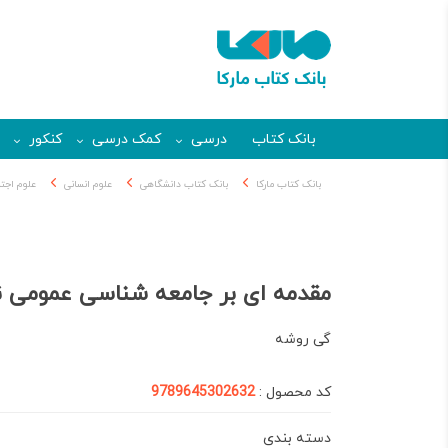
بانک کتاب
درسی
کمک درسی
کنکور
بانک کتاب مارکا
بانک کتاب دانشگاهی
علوم انسانی
علوم اجتم
مقدمه ای بر جامعه شناسی عمومی
گی روشه
کد محصول :
9789645302632
دسته بندی