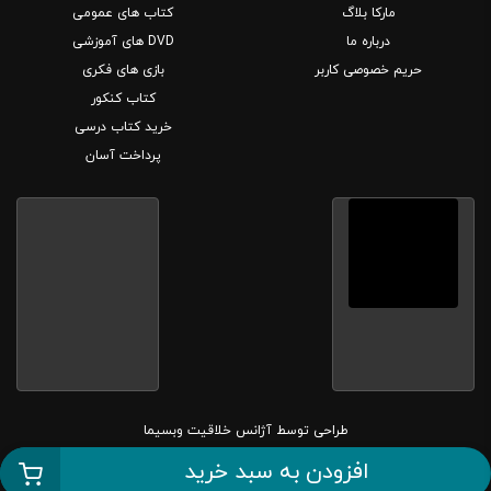
مارکا بلاگ
کتاب های عمومی
درباره ما
DVD های آموزشی
حریم خصوصی کاربر
بازی های فکری
کتاب کنکور
خرید کتاب درسی
پرداخت آسان
طراحی توسط
آژانس خلاقیت وبسیما
افزودن به سبد خرید
کلیه حقوق این سایت متعلق به بانک کتاب مارکا می باشد.