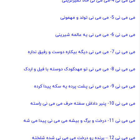
می می نی 4-می می نی حالا تمیزترینی
می می نی 5- می می نی تولد و مهمونی
می می نی 6- می می نی یه عالمه شیرینی
می می نی 7- می می نی دیگه بیکاره دوست و رفیق نداره
می می نی 8- می می نی تو مهدکودک دوسته با فیل و اردک
می می نی 9- می می نی پشت پرده یه سکه پیدا کرده
می می نی 10- پنیر داداش سفته حرف می می نی راسته
می می نی 11- درخت و برگ و بیشه می می نی پیدا می شه
می می نی 12 – پرنده رو درخت می می نی شده شلخته