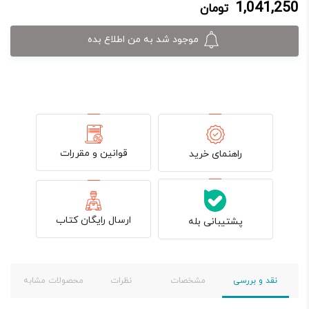
1,041,250
تومان
1,041,250 تومان.
1,225,000 تومان
بود.
موجود شد به من اطلاع بده
قوانین و مقررات
راهنمای خرید
ارسال رایگان کتاب
پشتیبانی بله
نقد و بررسی
مشخصات
نظرات
محصولات مشابه