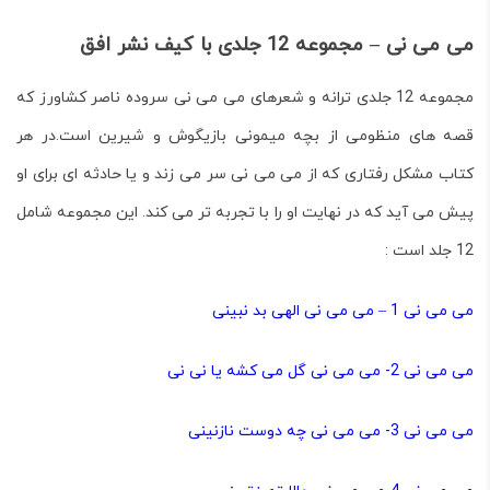
می می نی – مجموعه 12 جلدی با کیف نشر افق
مجموعه 12 جلدی ترانه و شعرهای می می نی سروده ناصر کشاورز که
قصه های منظومی از بچه میمونی بازیگوش و شیرین است.در هر
کتاب مشکل رفتاری که از می می نی سر می زند و یا حادثه ای برای او
پیش می آید که در نهایت او را با تجربه تر می کند. این مجموعه شامل
12 جلد
است :
می می نی 1 – می می نی الهی بد نبینی
می می نی 2- می می نی گل می کشه یا نی نی
می می نی 3- می می نی چه دوست نازنینی