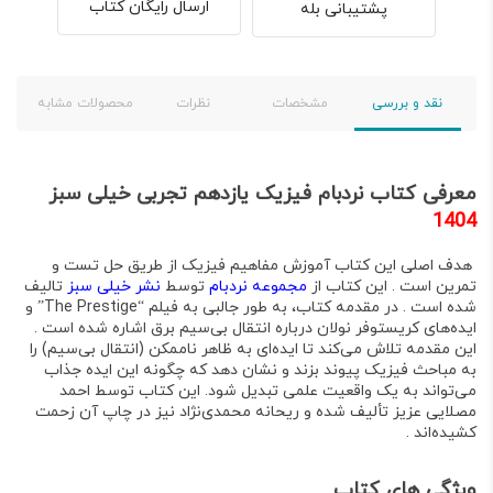
ارسال رایگان کتاب
پشتیبانی بله
نقد و بررسی
مشخصات
نظرات
محصولات مشابه
معرفی کتاب نردبام فیزیک یازدهم تجربی خیلی سبز
1404
هدف اصلی این کتاب آموزش مفاهیم فیزیک از طریق حل تست و
تمرین است . این کتاب از
مجموعه نردبام
توسط
نشر خیلی سبز
تالیف
شده است . در مقدمه کتاب، به طور جالبی به فیلم “The Prestige” و
ایده‌های
کریستوفر نولان
درباره انتقال بی‌سیم برق اشاره شده است .
این مقدمه تلاش می‌کند تا ایده‌ای به ظاهر ناممکن (انتقال بی‌سیم) را
به مباحث فیزیک پیوند بزند و نشان دهد که چگونه این ایده جذاب
می‌تواند به یک واقعیت علمی تبدیل شود. این کتاب توسط
احمد
مصلایی عزیز
تألیف شده و
ریحانه محمدی‌نژاد
نیز در چاپ آن زحمت
کشیده‌اند .
ویژگی های کتاب