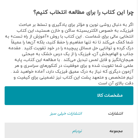
چرا این کتاب را برای مطالعه انتخاب کنیم؟
اگر به دنبال
روشی نوین و مؤثر برای یادگیری و تسلط بر مباحث
فیزیک
، به خصوص
الکتریسیته ساکن و خازن
هستید، این کتاب
انتخابی عالی برای شماست . این کتاب با
روش «آموزش از راه تست»
به
شما کمک می‌کند تا نه تنها مفاهیم را حفظ کنید، بلکه آن‌ها را
عمیقاً
درک کرده و توانایی حل مسائل پیچیده را در خود تقویت کنید
. مقدمه
جذاب و الهام‌بخش آن، فیزیک را از یک درس خشک به
مبحثی
هیجان‌انگیز و قابل لمس
تبدیل می‌کند . با مطالعه این کتاب،
پایه
علمی شما تقویت شده
و برای
موفقیت در کنکورهای سراسری
و هر
آزمون دیگری که نیاز به درک عمیق فیزیک دارد، آماده خواهید شد .
تیم متخصص و متعهد پشت این کتاب
نیز تضمینی برای کیفیت و
دقت بالای آن است
مشخصات کالا
انتشارات
انتشارات خیلی سبز
مجموعه
نردبام