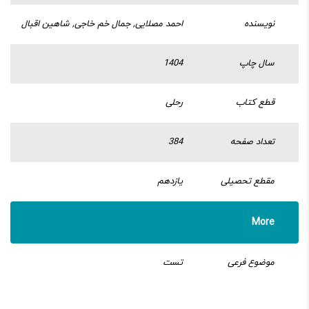
نویسنده
احمد مصلایی, جمال خم خاجی, شاهین اقبال
سال چاپ
1404
قطع کتاب
رحلی
تعداد صفحه
384
مقطع تحصیلی
یازدهم
More
موضوع فرعی
تست