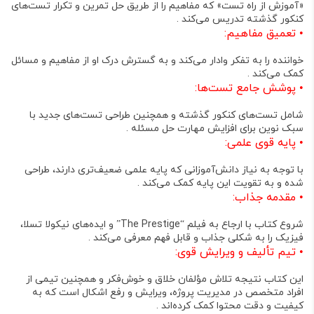
«آموزش از راه تست» که مفاهیم را از طریق حل تمرین و تکرار تست‌های
کنکور گذشته تدریس می‌کند .
•
تعمیق مفاهیم:
خواننده را به تفکر وادار می‌کند و به گسترش درک او از مفاهیم و مسائل
کمک می‌کند .
•
پوشش جامع تست‌ها:
شامل تست‌های کنکور گذشته و همچنین طراحی تست‌های جدید با
سبک نوین برای افزایش مهارت حل مسئله .
•
پایه قوی علمی:
با توجه به نیاز دانش‌آموزانی که پایه علمی ضعیف‌تری دارند، طراحی
شده و به تقویت این پایه کمک می‌کند .
•
مقدمه جذاب:
شروع کتاب با ارجاع به فیلم “The Prestige” و ایده‌های نیکولا تسلا،
فیزیک را به شکلی جذاب و قابل فهم معرفی می‌کند .
•
تیم تألیف و ویرایش قوی:
این کتاب نتیجه تلاش مؤلفان خلاق و خوش‌فکر و همچنین تیمی از
افراد متخصص در مدیریت پروژه، ویرایش و رفع اشکال است که به
کیفیت و دقت محتوا کمک کرده‌اند .