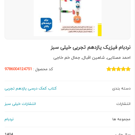
نردبام فیزیک یازدهم تجربی خیلی سبز
احمد مصلایی, شاهین اقبال, جمال خم خاجی
کد محصول :
9786004124751
دسته بندی
کتاب کمک درسی یازدهم تجربی
انتشارات
انتشارات خیلی سبز
مجموعه ها
نردبام
سال چاپ
1404