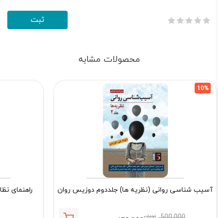
محصولات مشابه
10%
آسیب شناسی روانی (نظریه ها) جلددوم دوزیس روان
راهنمای نظا
500,000
تومان