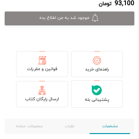
93,100
تومان
93,100 تومان.
98,000 تومان
بود.
موجود شد به من اطلاع بده
قوانین و مقررات
راهنمای خرید
ارسال رایگان کتاب
پشتیبانی بله
مشخصات
نظرات
محصولات مشابه