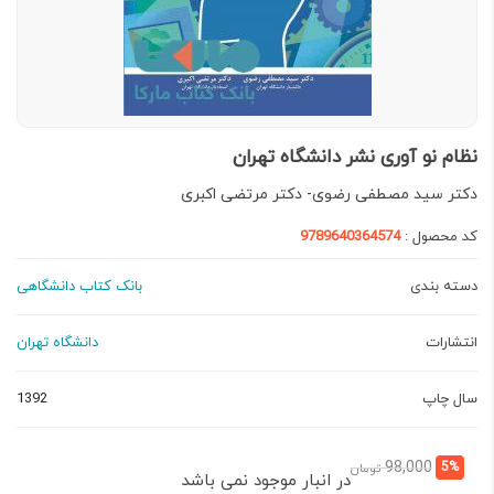
نظام نو آوری نشر دانشگاه تهران
دکتر سید مصطفی رضوی- دکتر مرتضی اکبری
کد محصول :
9789640364574
دسته بندی
بانک کتاب دانشگاهی
انتشارات
دانشگاه تهران
سال چاپ
1392
قیمت
قیمت
98,000
5%
تومان
در انبار موجود نمی باشد
فعلی:
اصلی: